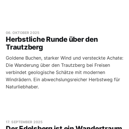
06. OKTOBER 2025
Herbstliche Runde über den
Trautzberg
Goldene Buchen, starker Wind und versteckte Achate:
Die Wanderung über den Trautzberg bei Freisen
verbindet geologische Schätze mit modernen
Windrädern. Ein abwechslungsreicher Herbstweg für
Naturliebhaber.
17. SEPTEMBER 2025
Der Edelsberg ist ein Wandertraum