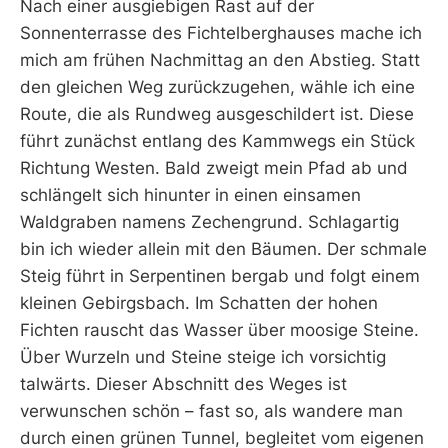
Nach einer ausgiebigen Rast auf der
Sonnenterrasse des Fichtelberghauses mache ich
mich am frühen Nachmittag an den Abstieg. Statt
den gleichen Weg zurückzugehen, wähle ich eine
Route, die als Rundweg ausgeschildert ist. Diese
führt zunächst entlang des Kammwegs ein Stück
Richtung Westen. Bald zweigt mein Pfad ab und
schlängelt sich hinunter in einen einsamen
Waldgraben namens Zechengrund. Schlagartig
bin ich wieder allein mit den Bäumen. Der schmale
Steig führt in Serpentinen bergab und folgt einem
kleinen Gebirgsbach. Im Schatten der hohen
Fichten rauscht das Wasser über moosige Steine.
Über Wurzeln und Steine steige ich vorsichtig
talwärts. Dieser Abschnitt des Weges ist
verwunschen schön – fast so, als wandere man
durch einen grünen Tunnel, begleitet vom eigenen