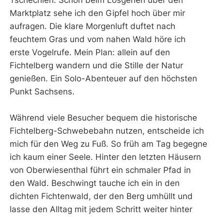
Tschechien. Schon beim Losgehen über den
Marktplatz sehe ich den Gipfel hoch über mir
aufragen. Die klare Morgenluft duftet nach
feuchtem Gras und vom nahen Wald höre ich
erste Vogelrufe. Mein Plan: allein auf den
Fichtelberg wandern und die Stille der Natur
genießen. Ein Solo-Abenteuer auf den höchsten
Punkt Sachsens.
Während viele Besucher bequem die historische
Fichtelberg-Schwebebahn nutzen, entscheide ich
mich für den Weg zu Fuß. So früh am Tag begegne
ich kaum einer Seele. Hinter den letzten Häusern
von Oberwiesenthal führt ein schmaler Pfad in
den Wald. Beschwingt tauche ich ein in den
dichten Fichtenwald, der den Berg umhüllt und
lasse den Alltag mit jedem Schritt weiter hinter