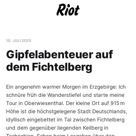
10. JULI 2025
Gipfelabenteuer auf
dem Fichtelberg
Ein angenehm warmer Morgen im Erzgebirge: Ich
schnüre früh die Wanderstiefel und starte meine
Tour in Oberwiesenthal. Der kleine Ort auf 915 m
Höhe ist die höchstgelegene Stadt Deutschlands,
idyllisch eingebettet im Tal zwischen Fichtelberg
und dem gegenüber liegenden Keilberg in