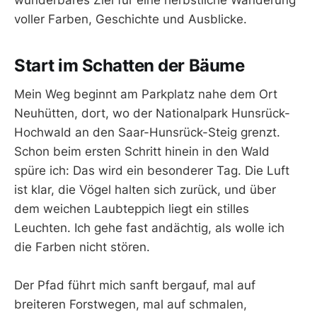
wunderbares Ziel für eine herbstliche Wanderung
voller Farben, Geschichte und Ausblicke.
Start im Schatten der Bäume
Mein Weg beginnt am Parkplatz nahe dem Ort
Neuhütten, dort, wo der Nationalpark Hunsrück-
Hochwald an den Saar-Hunsrück-Steig grenzt.
Schon beim ersten Schritt hinein in den Wald
spüre ich: Das wird ein besonderer Tag. Die Luft
ist klar, die Vögel halten sich zurück, und über
dem weichen Laubteppich liegt ein stilles
Leuchten. Ich gehe fast andächtig, als wolle ich
die Farben nicht stören.
Der Pfad führt mich sanft bergauf, mal auf
breiteren Forstwegen, mal auf schmalen,